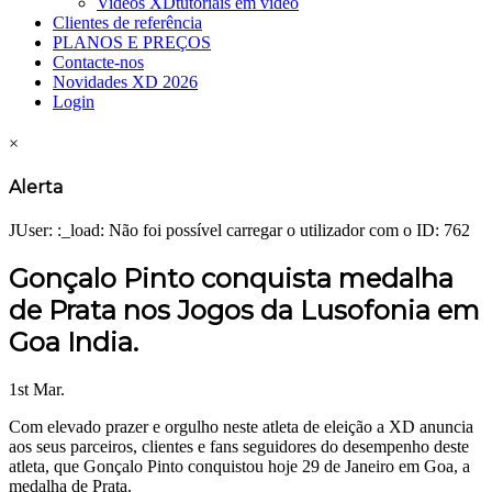
Videos XD
tutoriais em vídeo
Clientes de referência
PLANOS E PREÇOS
Contacte-nos
Novidades XD 2026
Login
×
Alerta
JUser: :_load: Não foi possível carregar o utilizador com o ID: 762
Gonçalo Pinto conquista medalha
de Prata nos Jogos da Lusofonia em
Goa India.
1st Mar.
Com elevado prazer e orgulho neste atleta de eleição a XD anuncia
aos seus parceiros, clientes e fans seguidores do desempenho deste
atleta, que Gonçalo Pinto conquistou hoje 29 de Janeiro em Goa, a
medalha de Prata.