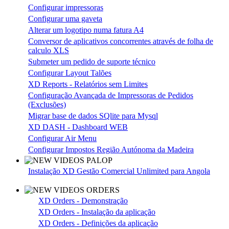
Configurar impressoras
Configurar uma gaveta
Alterar um logotipo numa fatura A4
Conversor de aplicativos concorrentes através de folha de
calculo XLS
Submeter um pedido de suporte técnico
Configurar Layout Talões
XD Reports - Relatórios sem Limites
Configuração Avançada de Impressoras de Pedidos
(Exclusões)
Migrar base de dados SQlite para Mysql
XD DASH - Dashboard WEB
Configurar Air Menu
Configurar Impostos Região Autónoma da Madeira
Instalação XD Gestão Comercial Unlimited para Angola
XD Orders - Demonstração
XD Orders - Instalação da aplicação
XD Orders - Definições da aplicação