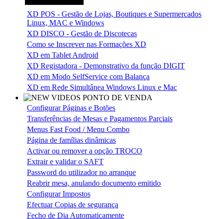
XD POS - Gestão de Lojas, Boutiques e Supermercados
Linux, MAC e Windows
XD DISCO - Gestão de Discotecas
Como se Inscrever nas Formações XD
XD em Tablet Android
XD Registadora - Demonstrativo da função DIGIT
XD em Modo SelfService com Balança
XD em Rede Simultânea Windows Linux e Mac
Configurar Páginas e Botões
Transferências de Mesas e Pagamentos Parciais
Menus Fast Food / Menu Combo
Página de famílias dinâmicas
Activar ou remover a opção TROCO
Extrair e validar o SAFT
Password do utilizador no arranque
Reabrir mesa, anulando documento emitido
Configurar Impostos
Efectuar Copias de segurança
Fecho de Dia Automaticamente