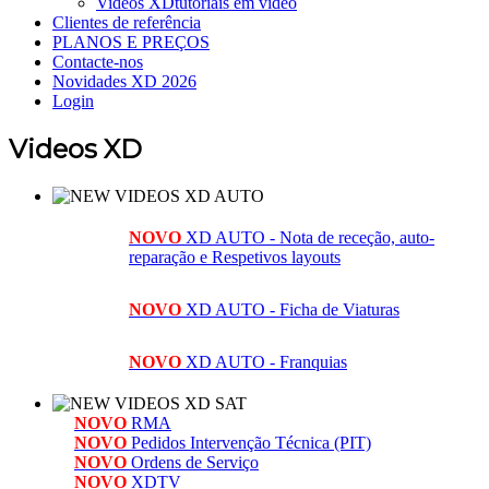
Videos XD
tutoriais em vídeo
Clientes de referência
PLANOS E PREÇOS
Contacte-nos
Novidades XD 2026
Login
Videos XD
NOVO
XD AUTO - Nota de receção, auto-
reparação e Respetivos layouts
NOVO
XD AUTO - Ficha de Viaturas
NOVO
XD AUTO - Franquias
NOVO
RMA
NOVO
Pedidos Intervenção Técnica (PIT)
NOVO
Ordens de Serviço
NOVO
XDTV