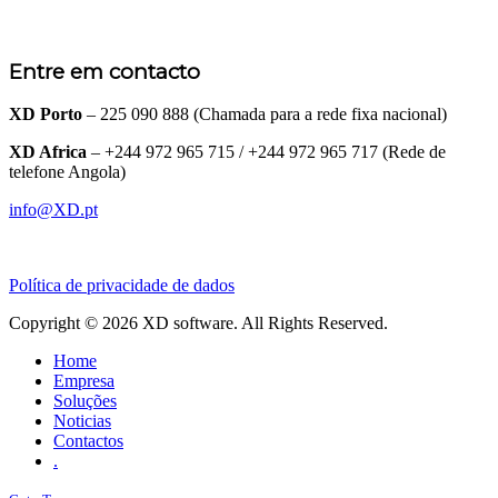
Entre em contacto
XD Porto
– 225 090 888 (Chamada para a rede fixa nacional)
XD Africa
– +244 972 965 715 / +244 972 965 717 (Rede de
telefone Angola)
info@XD.pt
Política de privacidade de dados
Copyright © 2026 XD software. All Rights Reserved.
Home
Empresa
Soluções
Noticias
Contactos
.