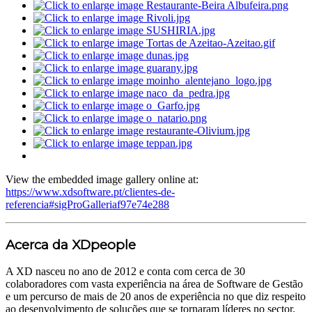
View the embedded image gallery online at:
https://www.xdsoftware.pt/clientes-de-
referencia#sigProGalleriaf97e74e288
Acerca da XDpeople
A XD nasceu no ano de 2012 e conta com cerca de 30
colaboradores com vasta experiência na área de Software de Gestão
e um percurso de mais de 20 anos de experiência no que diz respeito
ao desenvolvimento de soluções que se tornaram líderes no sector.