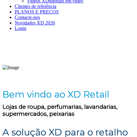
Videos XD
tutoriais em vídeo
Clientes de referência
PLANOS E PREÇOS
Contacte-nos
Novidades XD 2026
Login
Bem vindo ao XD Retail
Lojas de roupa, perfumarias, lavandarias,
supermercados, peixarias
A solução XD para o retalho