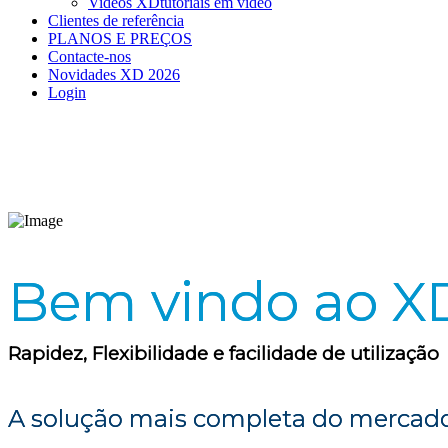
Videos XD
tutoriais em vídeo
Clientes de referência
PLANOS E PREÇOS
Contacte-nos
Novidades XD 2026
Login
Bem vindo ao X
Rapidez, Flexibilidade e facilidade de utilização
A solução mais completa do mercado p