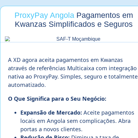
ProxyPay Angola
Pagamentos em
Kwanzas Simplificados e Seguros
A XD agora aceita pagamentos em Kwanzas
através de referências Multicaixa com integração
nativa ao ProxyPay. Simples, seguro e totalmente
automatizado.
O Que Significa para o Seu Negócio:
Expansão de Mercado:
Aceite pagamentos
locais em Angola sem complicações. Abra
portas a novos clientes.
Redução de Risco:
Diminua a taxa de