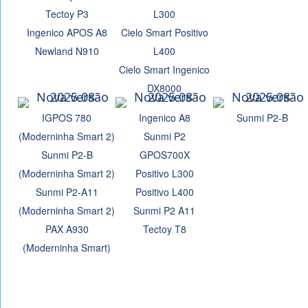
Tectoy P3
L300
Ingenico APOS A8
Cielo Smart Positivo
Newland N910
L400
Cielo Smart Ingenico
DX8000
IGPOS 780
Ingenico A8
Sunmi P2-B
(Moderninha Smart 2)
Sunmi P2
Sunmi P2-B
GPOS700X
(Moderninha Smart 2)
Positivo L300
Sunmi P2-A11
Positivo L400
(Moderninha Smart 2)
Sunmi P2 A11
PAX A930
Tectoy T8
(Moderninha Smart)