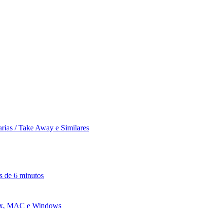
rias / Take Away e Similares
s de 6 minutos
nux, MAC e Windows