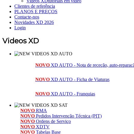
Videos XD
tutoriais em vídeo
Clientes de referência
PLANOS E PREÇOS
Contacte-nos
Novidades XD 2026
Login
Videos XD
NOVO
XD AUTO - Nota de receção, auto-reparação
NOVO
XD AUTO - Ficha de Viaturas
NOVO
XD AUTO - Franquias
NOVO
RMA
NOVO
Pedidos Intervenção Técnica (PIT)
NOVO
Ordens de Serviço
NOVO
XDTV
NOVO
Tabelas Base