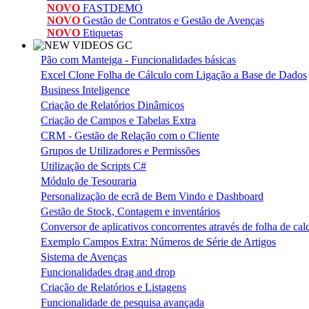
NOVO
FASTDEMO
NOVO
Gestão de Contratos e Gestão de Avenças
NOVO
Etiquetas
Pão com Manteiga - Funcionalidades básicas
Excel Clone Folha de Cálculo com Ligação a Base de Dados
Business Inteligence
Criação de Relatórios Dinâmicos
Criação de Campos e Tabelas Extra
CRM - Gestão de Relação com o Cliente
Grupos de Utilizadores e Permissões
Utilização de Scripts C#
Módulo de Tesouraria
Personalização de ecrã de Bem Vindo e Dashboard
Gestão de Stock, Contagem e inventários
Conversor de aplicativos concorrentes através de folha de ca
Exemplo Campos Extra: Números de Série de Artigos
Sistema de Avenças
Funcionalidades drag and drop
Criação de Relatórios e Listagens
Funcionalidade de pesquisa avançada