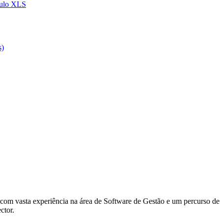
lculo XLS
s)
om vasta experiência na área de Software de Gestão e um percurso de 
ctor.