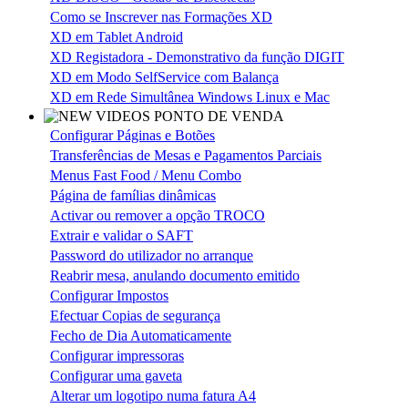
Como se Inscrever nas Formações XD
XD em Tablet Android
XD Registadora - Demonstrativo da função DIGIT
XD em Modo SelfService com Balança
XD em Rede Simultânea Windows Linux e Mac
Configurar Páginas e Botões
Transferências de Mesas e Pagamentos Parciais
Menus Fast Food / Menu Combo
Página de famílias dinâmicas
Activar ou remover a opção TROCO
Extrair e validar o SAFT
Password do utilizador no arranque
Reabrir mesa, anulando documento emitido
Configurar Impostos
Efectuar Copias de segurança
Fecho de Dia Automaticamente
Configurar impressoras
Configurar uma gaveta
Alterar um logotipo numa fatura A4