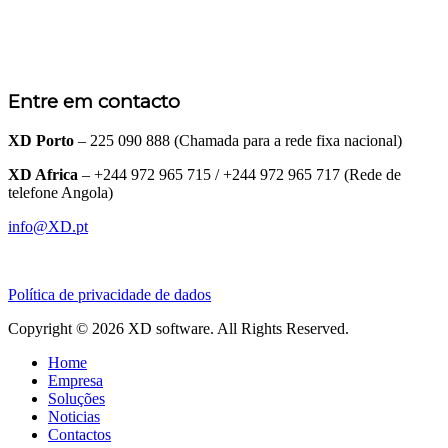
Entre em contacto
XD Porto
– 225 090 888 (Chamada para a rede fixa nacional)
XD Africa
– +244 972 965 715 / +244 972 965 717 (Rede de
telefone Angola)
info@XD.pt
Política de privacidade de dados
Copyright © 2026 XD software. All Rights Reserved.
Home
Empresa
Soluções
Noticias
Contactos