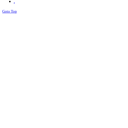
.
Goto Top