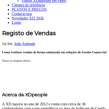
Videos XD
tutoriais em vídeo
Clientes de referência
PLANOS E PREÇOS
Contacte-nos
Novidades XD 2026
Login
Registo de Vendas
1st Set.
João Andrade
Como realizar vendas de forma otimizada em soluções de Gestão Comercial
Clique na imagem abaixo
Acerca da XDpeople
A XD nasceu no ano de 2012 e conta com cerca de 30
colaboradores com vasta experiência na área de Software de Gestão