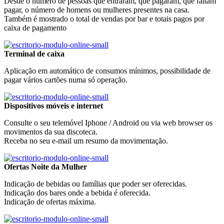
Desde o número de pessoas que entraram, que pagaram, que faltam
pagar, o número de homens ou mulheres presentes na casa.
Também é mostrado o total de vendas por bar e totais pagos por
caixa de pagamento
Terminal de caixa
Aplicação em automático de consumos mínimos, possibilidade de
pagar vários cartões numa só operação.
Dispositivos móveis e internet
Consulte o seu telemóvel Iphone / Android ou via web browser os
movimentos da sua discoteca.
Receba no seu e-mail um resumo da movimentação.
Ofertas Noite da Mulher
Indicação de bebidas ou famílias que poder ser oferecidas.
Indicação dos bares onde a bebida é oferecida.
Indicação de ofertas máxima.