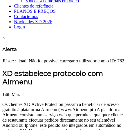
Videos XD
tutoriais em vídeo
Clientes de referência
PLANOS E PREÇOS
Contacte-nos
Novidades XD 2026
Login
×
Alerta
JUser: :_load: Não foi possível carregar o utilizador com o ID: 762
XD estabelece protocolo com
Airmenu
14th Mar.
Os clientes XD Active Protection passam a beneficiar de acesso
gratuito à plataforma Airmenu ( www.Airmenu.pt ) A plataforma
Airmenu consiste num serviço web que permite a qualquer cliente
de restaurante efectuar pedidos directamente no seu telemóvel
Android ou Iphone, este pedido são integrados em automático no