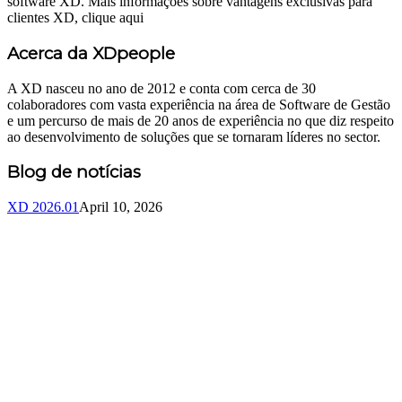
software XD. Mais informações sobre vantagens exclusivas para
clientes XD, clique aqui
Acerca da XDpeople
A XD nasceu no ano de 2012 e conta com cerca de 30
colaboradores com vasta experiência na área de Software de Gestão
e um percurso de mais de 20 anos de experiência no que diz respeito
ao desenvolvimento de soluções que se tornaram líderes no sector.
Blog de notícias
XD 2026.01
April 10, 2026