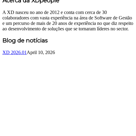
Acerca da XDpeople
A XD nasceu no ano de 2012 e conta com cerca de 30
colaboradores com vasta experiência na área de Software de Gestão
e um percurso de mais de 20 anos de experiência no que diz respeito
ao desenvolvimento de soluções que se tornaram líderes no sector.
Blog de notícias
XD 2026.01
April 10, 2026