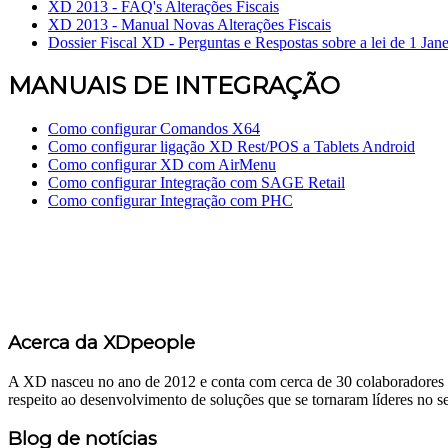
XD 2013 - FAQ's Alterações Fiscais
XD 2013 - Manual Novas Alterações Fiscais
Dossier Fiscal XD - Perguntas e Respostas sobre a lei de 1 Jan
MANUAIS DE INTEGRAÇÃO
Como configurar Comandos X64
Como configurar ligação XD Rest/POS a Tablets Android
Como configurar XD com AirMenu
Como configurar Integração com SAGE Retail
Como configurar Integração com PHC
Acerca da XDpeople
A XD nasceu no ano de 2012 e conta com cerca de 30 colaboradores c
respeito ao desenvolvimento de soluções que se tornaram líderes no se
Blog de notícias