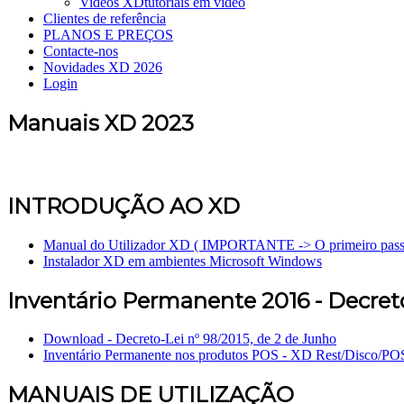
Videos XD
tutoriais em vídeo
Clientes de referência
PLANOS E PREÇOS
Contacte-nos
Novidades XD 2026
Login
Manuais XD 2023
INTRODUÇÃO AO XD
Manual do Utilizador XD ( IMPORTANTE -> O primeiro passo 
Instalador XD em ambientes Microsoft Windows
Inventário Permanente 2016 - Decreto
Download - Decreto-Lei nº 98/2015, de 2 de Junho
Inventário Permanente nos produtos POS - XD Rest/Disco/P
MANUAIS DE UTILIZAÇÃO