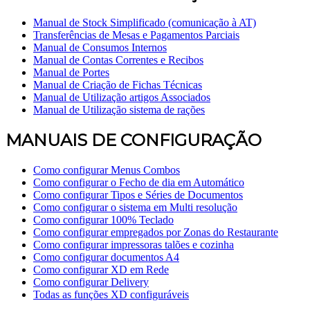
Manual de Stock Simplificado (comunicação à AT)
Transferências de Mesas e Pagamentos Parciais
Manual de Consumos Internos
Manual de Contas Correntes e Recibos
Manual de Portes
Manual de Criação de Fichas Técnicas
Manual de Utilização artigos Associados
Manual de Utilização sistema de rações
MANUAIS DE CONFIGURAÇÃO
Como configurar Menus Combos
Como configurar o Fecho de dia em Automático
Como configurar Tipos e Séries de Documentos
Como configurar o sistema em Multi resolução
Como configurar 100% Teclado
Como configurar empregados por Zonas do Restaurante
Como configurar impressoras talões e cozinha
Como configurar documentos A4
Como configurar XD em Rede
Como configurar Delivery
Todas as funções XD configuráveis