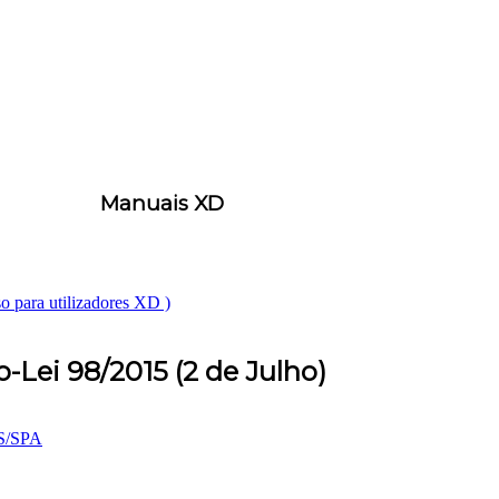
Manuais XD
para utilizadores XD )
-Lei 98/2015 (2 de Julho)
OS/SPA