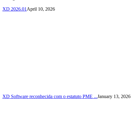
XD 2026.01
April 10, 2026
XD Software reconhecida com o estatuto PME ...
January 13, 2026