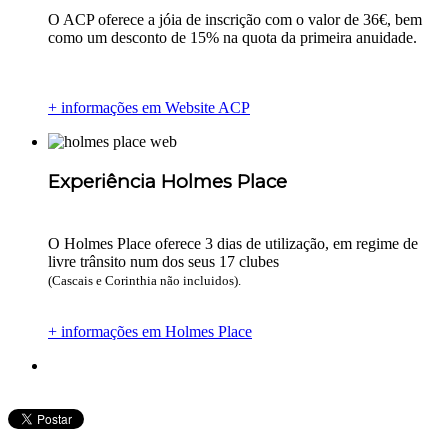
O ACP oferece a jóia de inscrição com o valor de 36€, bem
como um desconto de 15% na quota da primeira anuidade.
+ informações em Website ACP
Experiência Holmes Place
O Holmes Place oferece 3 dias de utilização, em regime de
livre trânsito num dos seus 17 clubes
(Cascais e Corinthia não incluidos).
+ informações em Holmes Place