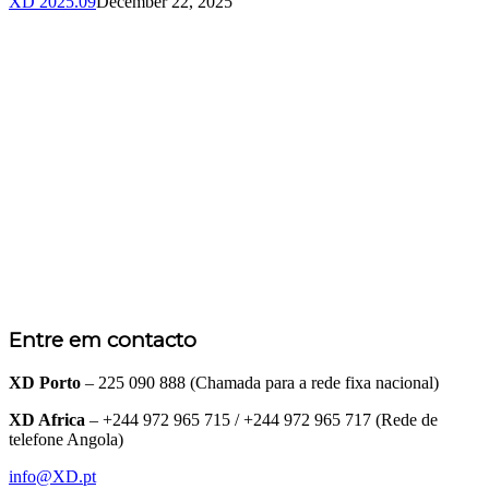
XD 2025.09
December 22, 2025
Entre em contacto
XD Porto
– 225 090 888 (Chamada para a rede fixa nacional)
XD Africa
– +244 972 965 715 / +244 972 965 717 (Rede de
telefone Angola)
info@XD.pt