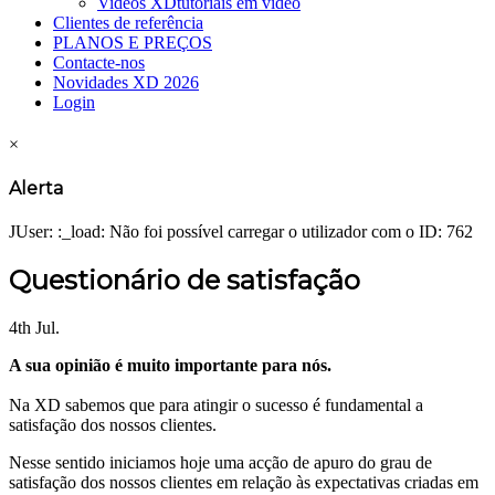
Videos XD
tutoriais em vídeo
Clientes de referência
PLANOS E PREÇOS
Contacte-nos
Novidades XD 2026
Login
×
Alerta
JUser: :_load: Não foi possível carregar o utilizador com o ID: 762
Questionário de satisfação
4th Jul.
A sua opinião é muito importante para nós.
Na XD sabemos que para atingir o sucesso é fundamental a
satisfação dos nossos clientes.
Nesse sentido iniciamos hoje uma acção de apuro do grau de
satisfação dos nossos clientes em relação às expectativas criadas em