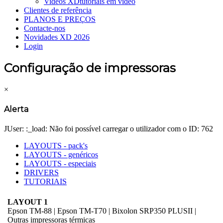
Videos XD
tutoriais em vídeo
Clientes de referência
PLANOS E PREÇOS
Contacte-nos
Novidades XD 2026
Login
Configuração de impressoras
×
Alerta
JUser: :_load: Não foi possível carregar o utilizador com o ID: 762
LAYOUTS - pack's
LAYOUTS - genéricos
LAYOUTS - especiais
DRIVERS
TUTORIAIS
LAYOUT 1
Epson TM-88 | Epson TM-T70 | Bixolon SRP350 PLUSII |
Outras impressoras térmicas