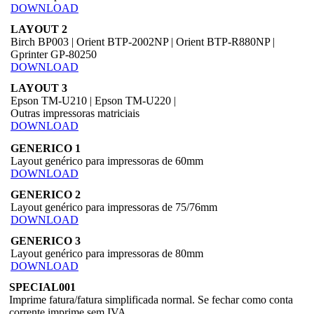
DOWNLOAD
LAYOUT 2
Birch BP003 | Orient BTP-2002NP | Orient BTP-R880NP |
Gprinter GP-80250
DOWNLOAD
LAYOUT 3
Epson TM-U210 | Epson TM-U220 |
Outras impressoras matriciais
DOWNLOAD
GENERICO 1
Layout genérico para impressoras de 60mm
DOWNLOAD
GENERICO 2
Layout genérico para impressoras de 75/76mm
DOWNLOAD
GENERICO 3
Layout genérico para impressoras de 80mm
DOWNLOAD
SPECIAL001
Imprime fatura/fatura simplificada normal. Se fechar como conta
corrente imprime sem IVA.