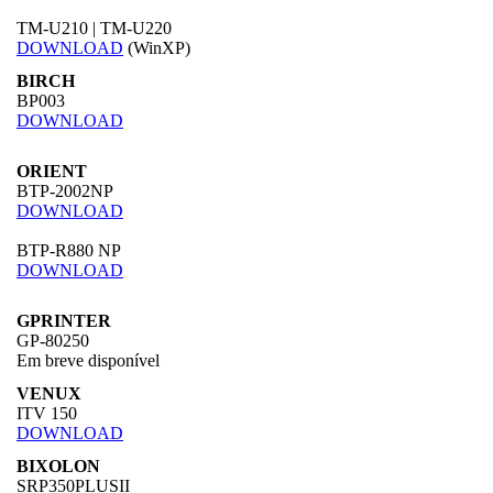
TM-U210 | TM-U220
DOWNLOAD
(WinXP)
BIRCH
BP003
DOWNLOAD
ORIENT
BTP-2002NP
DOWNLOAD
BTP-R880 NP
DOWNLOAD
GPRINTER
GP-80250
Em breve disponível
VENUX
ITV 150
DOWNLOAD
BIXOLON
SRP350PLUSII