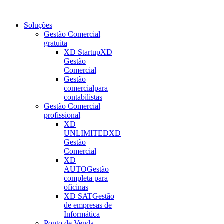
Soluções
Gestão Comercial
gratuita
XD Startup
XD
Gestão
Comercial
Gestão
comercial
para
contabilistas
Gestão Comercial
profissional
XD
UNLIMITED
XD
Gestão
Comercial
XD
AUTO
Gestão
completa para
oficinas
XD SAT
Gestão
de empresas de
Informática
Ponto de Venda