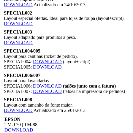
DOWNLOAD
Actualizado em 24/10/2013
SPECIAL002
Layout especial ofertas. Ideal para lojas de roupa (layout+script).
DOWNLOAD
SPECIAL003
Layout adaptado para produtos a peso.
DOWNLOAD
SPECIAL004/005
Layout para cantinas (ticket de pedido).
SPECIAL004:
DOWNLOAD
(layout+script)
SPECIAL005:
DOWNLOAD
SPECIAL006/007
Layout para lavandarias.
SPECIAL006:
DOWNLOAD
(talões junto com a fatura)
SPECIAL007:
DOWNLOAD
(talões na impressora de pedidos)
SPECIAL008
Layout com tamanho da fonte maior.
DOWNLOAD
Actualizado em 25/01/2013
EPSON
TM-T70 | TM-88
DOWNLOAD