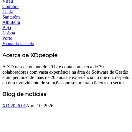
Viseu
Coimbra
Leiria
Santarém
Albufeira
Beja
Lisboa
Porto
Viana do Castelo
Acerca da XDpeople
A XD nasceu no ano de 2012 e conta com cerca de 30
colaboradores com vasta experiência na área de Software de Gestão
e um percurso de mais de 20 anos de experiência no que diz respeito
ao desenvolvimento de soluções que se tornaram líderes no sector.
Blog de notícias
XD 2026.01
April 10, 2026