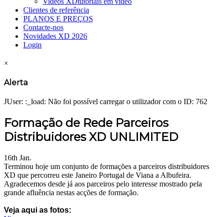
Videos XD
tutoriais em vídeo
Clientes de referência
PLANOS E PREÇOS
Contacte-nos
Novidades XD 2026
Login
×
Alerta
JUser: :_load: Não foi possível carregar o utilizador com o ID: 762
Formação de Rede Parceiros
Distribuidores XD UNLIMITED
16th Jan.
Terminou hoje um conjunto de formações a parceiros distribuidores
XD que percorreu este Janeiro Portugal de Viana a Albufeira.
Agradecemos desde já aos parceiros pelo interesse mostrado pela
grande afluência nestas acções de formação.
Veja aqui as fotos: