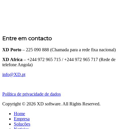
Entre em contacto
XD Porto
– 225 090 888 (Chamada para a rede fixa nacional)
XD Africa
– +244 972 965 715 / +244 972 965 717 (Rede de
telefone Angola)
info@XD.pt
Política de privacidade de dados
Copyright © 2026 XD software. All Rights Reserved.
Home
Empresa
Soluções