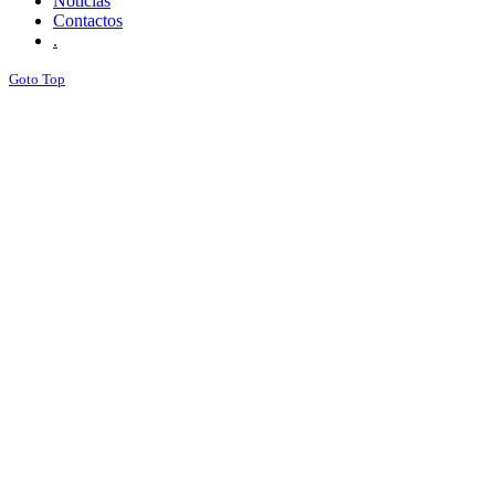
Noticias
Contactos
.
Goto Top