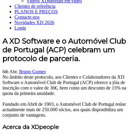
Videos XD
tutoriais em vídeo
Clientes de referência
PLANOS E PREÇOS
Contacte-nos
Novidades XD 2026
Login
A XD Software e o Automóvel Club
de Portugal (ACP) celebram um
protocolo de parceria.
6th Abr.
Bruno Gomes
No âmbito deste protocolo, aos Clientes e Colaboradores da XD
Software o Automóvel Club de Portugal (ACP) oferece a jóia de
inscrição com o valor de 36€, bem como um desconto de 15% na
quota da primeira anuidade.
Fundado em Abril de 1903, o Automóvel Club de Portugal reúne
actualmente mais de 250.000 sócios, aos quais disponibiliza um
conjunto de vantagens.
Acerca da XDpeople