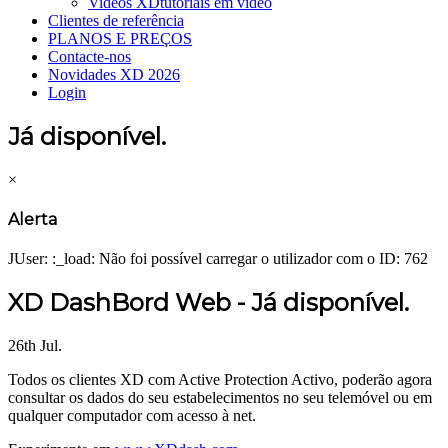
Videos XD
tutoriais em vídeo
Clientes de referência
PLANOS E PREÇOS
Contacte-nos
Novidades XD 2026
Login
Já disponível.
×
Alerta
JUser: :_load: Não foi possível carregar o utilizador com o ID: 762
XD DashBord Web - Já disponível.
26th Jul.
Todos os clientes XD com Active Protection Activo, poderão agora
consultar os dados do seu estabelecimentos no seu telemóvel ou em
qualquer computador com acesso à net.