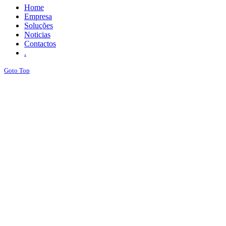
Home
Empresa
Soluções
Noticias
Contactos
.
Goto Top