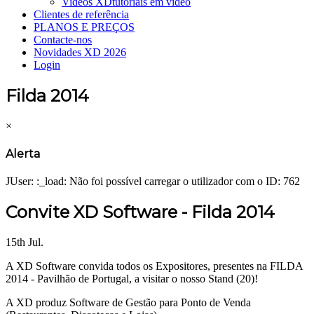
Videos XD
tutoriais em vídeo
Clientes de referência
PLANOS E PREÇOS
Contacte-nos
Novidades XD 2026
Login
Filda 2014
×
Alerta
JUser: :_load: Não foi possível carregar o utilizador com o ID: 762
Convite XD Software - Filda 2014
15th Jul.
A XD Software convida todos os Expositores, presentes na FILDA
2014 - Pavilhão de Portugal, a visitar o nosso Stand (20)!
A XD produz Software de Gestão para Ponto de Venda