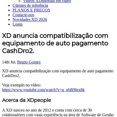
Videos XD
tutoriais em vídeo
Clientes de referência
PLANOS E PREÇOS
Contacte-nos
Novidades XD 2026
Login
XD anuncia compatibilização com
equipamento de auto pagamento
CashDro2.
14th Jul.
Bruno Gomes
XD anuncia compatibilização com equipamento de auto pagamento
CashDro2.
Veja exemplo no vídeo:
https://www.youtube.com/watch?v=q_nbB9Iex8k
Acerca da XDpeople
A XD nasceu no ano de 2012 e conta com cerca de 30
colaboradores com vasta experiência na área de Software de Gestão