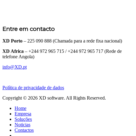
Entre em contacto
XD Porto
– 225 090 888 (Chamada para a rede fixa nacional)
XD Africa
– +244 972 965 715 / +244 972 965 717 (Rede de
telefone Angola)
info@XD.pt
Política de privacidade de dados
Copyright © 2026 XD software. All Rights Reserved.
Home
Empresa
Soluções
Noticias
Contactos
.