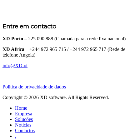
Entre em contacto
XD Porto
– 225 090 888 (Chamada para a rede fixa nacional)
XD Africa
– +244 972 965 715 / +244 972 965 717 (Rede de
telefone Angola)
info@XD.pt
Política de privacidade de dados
Copyright © 2026 XD software. All Rights Reserved.
Home
Empresa
Soluções
Noticias
Contactos
.