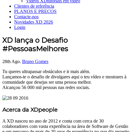
Videos XD
tutoriais em vídeo
Clientes de referência
PLANOS E PREÇOS
Contacte-nos
Novidades XD 2026
Login
XD lança o Desafio
#PessoasMelhores
28th Ago.
Bruno Gomes
Tu queres ultrapassar obstáculos e ir mais além.
Lançamos-te o desafio de divulgares aqui o teu vídeo e mostrares à
comunidade que desejas ser uma pessoa melhor.
Alcançou 56 000 mil pessoas nas redes sociais.
Acerca da XDpeople
A XD nasceu no ano de 2012 e conta com cerca de 30
colaboradores com vasta experiência na área de Software de Gestão
e um percurso de mais de 20 anos de experiência no que diz respeito