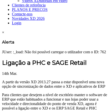
Videos XD
tutoriais em vídeo
Clientes de referência
PLANOS E PREÇOS
Contacte-nos
Novidades XD 2026
Login
×
Alerta
JUser: :_load: Não foi possível carregar o utilizador com o ID: 762
Ligação a PHC e SAGE Retail
14th Mar.
A partir da versão XD 2013.27 passa a estar disponível uma nova
opção de sincronização de dados entre o XD e aplicativos de ERP
Para clientes que desejem a nível de escritório manter o software de
ERP que estão habituados a funcionar e nas lojas poder usar a
velocidade e direcionalidade do ponto de venda XD, agora é
possível a ligação entre o XD e os ERP SAGE Retail e PHC