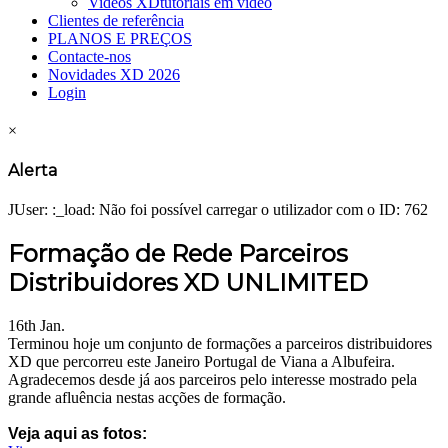
Videos XD
tutoriais em vídeo
Clientes de referência
PLANOS E PREÇOS
Contacte-nos
Novidades XD 2026
Login
×
Alerta
JUser: :_load: Não foi possível carregar o utilizador com o ID: 762
Formação de Rede Parceiros
Distribuidores XD UNLIMITED
16th Jan.
Terminou hoje um conjunto de formações a parceiros distribuidores
XD que percorreu este Janeiro Portugal de Viana a Albufeira.
Agradecemos desde já aos parceiros pelo interesse mostrado pela
grande afluência nestas acções de formação.
Veja aqui as fotos: