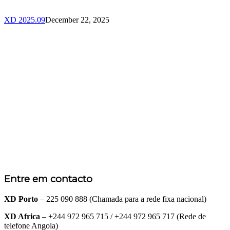
XD 2025.09
December 22, 2025
Entre em contacto
XD Porto
– 225 090 888 (Chamada para a rede fixa nacional)
XD Africa
– +244 972 965 715 / +244 972 965 717 (Rede de
telefone Angola)