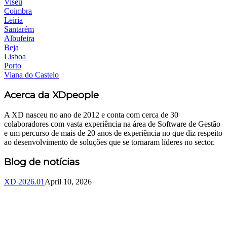
Viseu
Coimbra
Leiria
Santarém
Albufeira
Beja
Lisboa
Porto
Viana do Castelo
Acerca da XDpeople
A XD nasceu no ano de 2012 e conta com cerca de 30
colaboradores com vasta experiência na área de Software de Gestão
e um percurso de mais de 20 anos de experiência no que diz respeito
ao desenvolvimento de soluções que se tornaram líderes no sector.
Blog de notícias
XD 2026.01
April 10, 2026