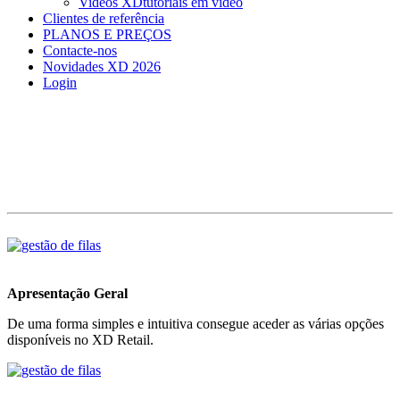
Videos XD
tutoriais em vídeo
Clientes de referência
PLANOS E PREÇOS
Contacte-nos
Novidades XD 2026
Login
Apresentação Geral
De uma forma simples e intuitiva consegue aceder as várias opções
disponíveis no XD Retail.