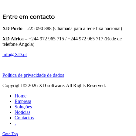
Entre em contacto
XD Porto
– 225 090 888 (Chamada para a rede fixa nacional)
XD Africa
– +244 972 965 715 / +244 972 965 717 (Rede de
telefone Angola)
info@XD.pt
Política de privacidade de dados
Copyright © 2026 XD software. All Rights Reserved.
Home
Empresa
Soluções
Noticias
Contactos
.
Goto Top