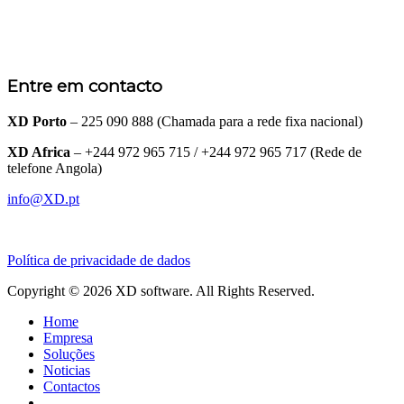
Entre em contacto
XD Porto
– 225 090 888 (Chamada para a rede fixa nacional)
XD Africa
– +244 972 965 715 / +244 972 965 717 (Rede de
telefone Angola)
info@XD.pt
Política de privacidade de dados
Copyright © 2026 XD software. All Rights Reserved.
Home
Empresa
Soluções
Noticias
Contactos
.