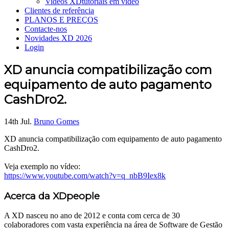
Videos XD
tutoriais em vídeo
Clientes de referência
PLANOS E PREÇOS
Contacte-nos
Novidades XD 2026
Login
XD anuncia compatibilização com
equipamento de auto pagamento
CashDro2.
14th Jul.
Bruno Gomes
XD anuncia compatibilização com equipamento de auto pagamento
CashDro2.
Veja exemplo no vídeo:
https://www.youtube.com/watch?v=q_nbB9Iex8k
Acerca da XDpeople
A XD nasceu no ano de 2012 e conta com cerca de 30
colaboradores com vasta experiência na área de Software de Gestão