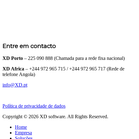
Entre em contacto
XD Porto
– 225 090 888 (Chamada para a rede fixa nacional)
XD Africa
– +244 972 965 715 / +244 972 965 717 (Rede de
telefone Angola)
info@XD.pt
Política de privacidade de dados
Copyright © 2026 XD software. All Rights Reserved.
Home
Empresa
Soluções