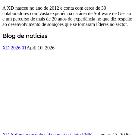
A XD nasceu no ano de 2012 e conta com cerca de 30
colaboradores com vasta experiência na área de Software de Gestão
e um percurso de mais de 20 anos de experiência no que diz respeito
ao desenvolvimento de soluções que se tornaram líderes no sector.
Blog de notícias
XD 2026.01
April 10, 2026
XD Software reconhecida com o estatuto PME ...
January 13, 2026