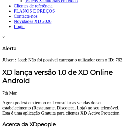
Videos XD
tutoriais em vídeo
Clientes de referência
PLANOS E PREÇOS
Contacte-nos
Novidades XD 2026
Login
×
Alerta
JUser: :_load: Não foi possível carregar o utilizador com o ID: 762
XD lança versão 1.0 de XD Online
Android
7th Mar.
Agora poderá em tempo real consultar as vendas do seu
estabelecimento (Restaurante, Discoteca, Loja) no seu telemóvel.
Esta é uma aplicação Gratuita para clientes XD Active Protection
Acerca da XDpeople