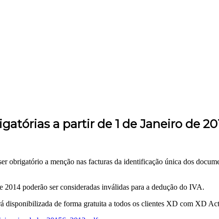
atórias a partir de 1 de Janeiro de 20
er obrigatório a menção nas facturas da identificação única dos docu
 de 2014 poderão ser consideradas inválidas para a dedução do IVA.
rá disponibilizada de forma gratuita a todos os clientes XD com XD Acti