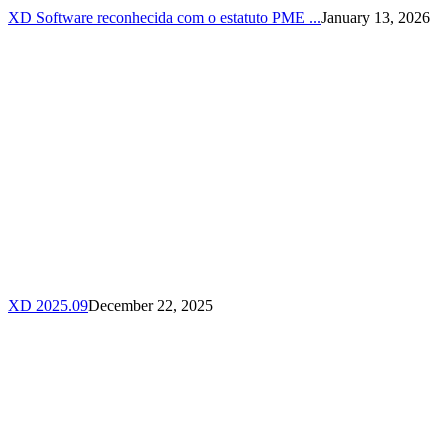
XD Software reconhecida com o estatuto PME ...
January 13, 2026
XD 2025.09
December 22, 2025