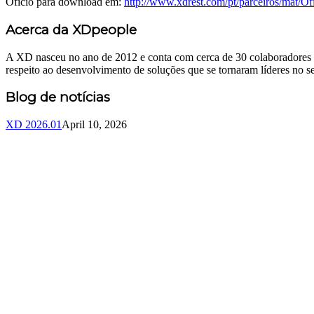
Oficio para download em:
http://www.xdrest.com/pt/parceiros/mat/O
Acerca da XDpeople
A XD nasceu no ano de 2012 e conta com cerca de 30 colaboradores c
respeito ao desenvolvimento de soluções que se tornaram líderes no se
Blog de notícias
XD 2026.01
April 10, 2026