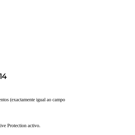
14
mentos (exactamente igual ao campo
ve Protection activo.