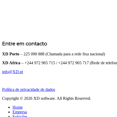
Entre em contacto
XD Porto
– 225 090 888 (Chamada para a rede fixa nacional)
XD Africa
– +244 972 965 715 / +244 972 965 717 (Rede de telefo
info@XD.pt
Política de privacidade de dados
Copyright © 2026 XD software. All Rights Reserved.
Home
Empresa
Soluções