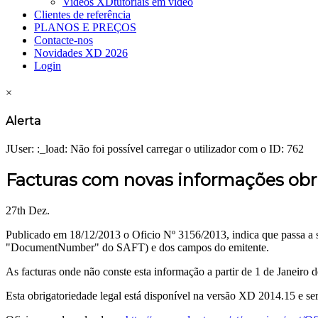
Videos XD
tutoriais em vídeo
Clientes de referência
PLANOS E PREÇOS
Contacte-nos
Novidades XD 2026
Login
×
Alerta
JUser: :_load: Não foi possível carregar o utilizador com o ID: 762
Facturas com novas informações obrig
27th Dez.
Publicado em 18/12/2013 o Oficio Nº 3156/2013, indica que passa a s
"DocumentNumber" do SAFT) e dos campos do emitente.
As facturas onde não conste esta informação a partir de 1 de Janeiro
Esta obrigatoriedade legal está disponível na versão XD 2014.15 e se