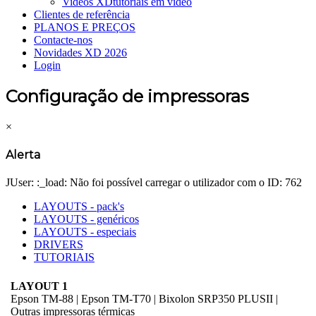
Videos XD
tutoriais em vídeo
Clientes de referência
PLANOS E PREÇOS
Contacte-nos
Novidades XD 2026
Login
Configuração de impressoras
×
Alerta
JUser: :_load: Não foi possível carregar o utilizador com o ID: 762
LAYOUTS - pack's
LAYOUTS - genéricos
LAYOUTS - especiais
DRIVERS
TUTORIAIS
LAYOUT 1
Epson TM-88 | Epson TM-T70 | Bixolon SRP350 PLUSII |
Outras impressoras térmicas