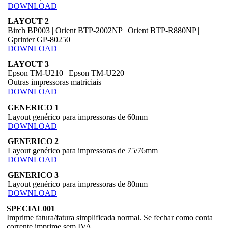
DOWNLOAD
LAYOUT 2
Birch BP003 | Orient BTP-2002NP | Orient BTP-R880NP |
Gprinter GP-80250
DOWNLOAD
LAYOUT 3
Epson TM-U210 | Epson TM-U220 |
Outras impressoras matriciais
DOWNLOAD
GENERICO 1
Layout genérico para impressoras de 60mm
DOWNLOAD
GENERICO 2
Layout genérico para impressoras de 75/76mm
DOWNLOAD
GENERICO 3
Layout genérico para impressoras de 80mm
DOWNLOAD
SPECIAL001
Imprime fatura/fatura simplificada normal. Se fechar como conta
corrente imprime sem IVA.