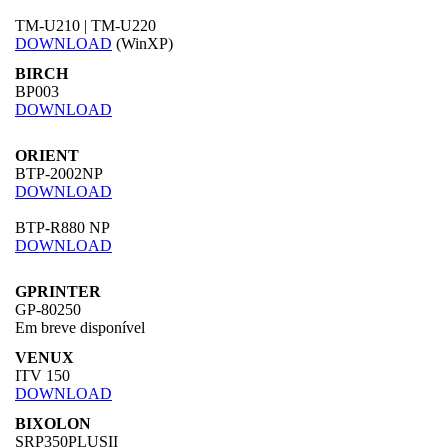
TM-U210 | TM-U220
DOWNLOAD
(WinXP)
BIRCH
BP003
DOWNLOAD
ORIENT
BTP-2002NP
DOWNLOAD
BTP-R880 NP
DOWNLOAD
GPRINTER
GP-80250
Em breve disponível
VENUX
ITV 150
DOWNLOAD
BIXOLON
SRP350PLUSII