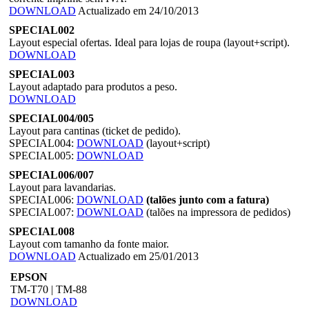
DOWNLOAD
Actualizado em 24/10/2013
SPECIAL002
Layout especial ofertas. Ideal para lojas de roupa (layout+script).
DOWNLOAD
SPECIAL003
Layout adaptado para produtos a peso.
DOWNLOAD
SPECIAL004/005
Layout para cantinas (ticket de pedido).
SPECIAL004:
DOWNLOAD
(layout+script)
SPECIAL005:
DOWNLOAD
SPECIAL006/007
Layout para lavandarias.
SPECIAL006:
DOWNLOAD
(talões junto com a fatura)
SPECIAL007:
DOWNLOAD
(talões na impressora de pedidos)
SPECIAL008
Layout com tamanho da fonte maior.
DOWNLOAD
Actualizado em 25/01/2013
EPSON
TM-T70 | TM-88
DOWNLOAD