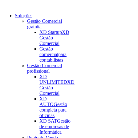
Soluções
Gestão Comercial
gratuita
XD Startup
XD
Gestão
Comercial
Gestão
comercial
para
contabilistas
Gestão Comercial
profissional
XD
UNLIMITED
XD
Gestão
Comercial
XD
AUTO
Gestão
completa para
oficinas
XD SAT
Gestão
de empresas de
Informática
Ponto de Venda