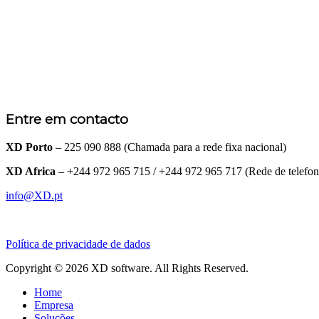
Entre em contacto
XD Porto
– 225 090 888 (Chamada para a rede fixa nacional)
XD Africa
– +244 972 965 715 / +244 972 965 717 (Rede de telefo
info@XD.pt
Política de privacidade de dados
Copyright © 2026 XD software. All Rights Reserved.
Home
Empresa
Soluções