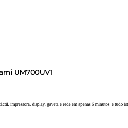
unami UM700UV1
áctil, impressora, display, gaveta e rede em apenas 6 minutos, e tudo i