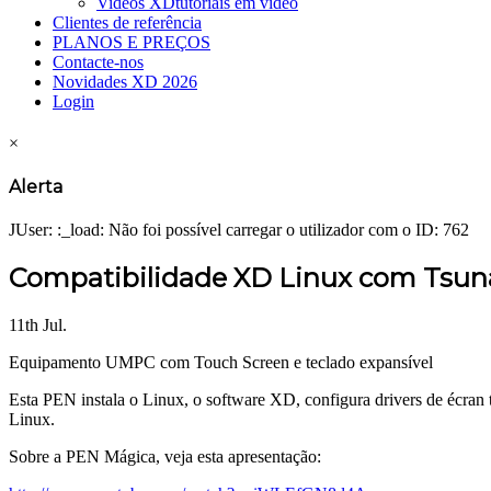
Videos XD
tutoriais em vídeo
Clientes de referência
PLANOS E PREÇOS
Contacte-nos
Novidades XD 2026
Login
×
Alerta
JUser: :_load: Não foi possível carregar o utilizador com o ID: 762
Compatibilidade XD Linux com Ts
11th Jul.
Equipamento UMPC com Touch Screen e teclado expansível
Esta PEN instala o Linux, o software XD, configura drivers de écran t
Linux.
Sobre a PEN Mágica, veja esta apresentação: