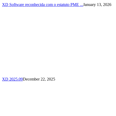
XD Software reconhecida com o estatuto PME ...
January 13, 2026
XD 2025.09
December 22, 2025