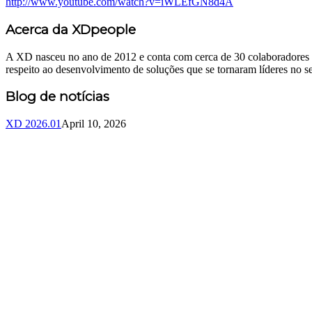
http://www.youtube.com/watch?v=iWLEfGN8d4A
Acerca da XDpeople
A XD nasceu no ano de 2012 e conta com cerca de 30 colaboradores c
respeito ao desenvolvimento de soluções que se tornaram líderes no se
Blog de notícias
XD 2026.01
April 10, 2026