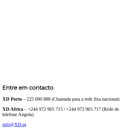
Entre em contacto
XD Porto
– 225 090 888 (Chamada para a rede fixa nacional)
XD Africa
– +244 972 965 715 / +244 972 965 717 (Rede de
telefone Angola)
info@XD.pt