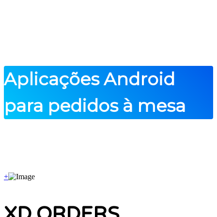
Aplicações Android
para pedidos à mesa
+
XD ORDERS