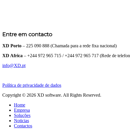
Entre em contacto
XD Porto
– 225 090 888 (Chamada para a rede fixa nacional)
XD Africa
– +244 972 965 715 / +244 972 965 717 (Rede de telefo
info@XD.pt
Política de privacidade de dados
Copyright © 2026 XD software. All Rights Reserved.
Home
Empresa
Soluções
Noticias
Contactos