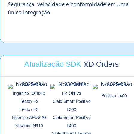
Segurança, velocidade e conformidade em uma
única integração
Atualização SDK
XD Orders
Ingenico DX8000
Lio ON V3
Positivo L400
Tectoy P2
Cielo Smart Positivo
Tectoy P3
L300
Ingenico APOS A8
Cielo Smart Positivo
Newland N910
L400
Cielo Smart Ingenico