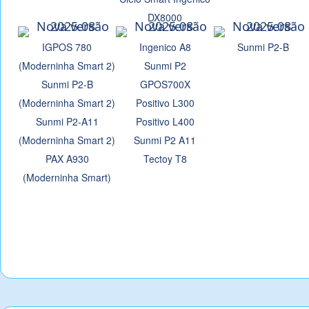
DX8000
IGPOS 780
Ingenico A8
Sunmi P2-B
(Moderninha Smart 2)
Sunmi P2
Sunmi P2-B
GPOS700X
(Moderninha Smart 2)
Positivo L300
Sunmi P2-A11
Positivo L400
(Moderninha Smart 2)
Sunmi P2 A11
PAX A930
Tectoy T8
(Moderninha Smart)