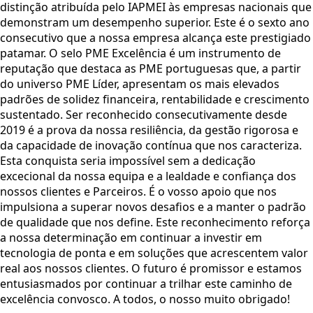
distinção atribuída pelo IAPMEI às empresas nacionais que
demonstram um desempenho superior. Este é o sexto ano
consecutivo que a nossa empresa alcança este prestigiado
patamar. O selo PME Excelência é um instrumento de
reputação que destaca as PME portuguesas que, a partir
do universo PME Líder, apresentam os mais elevados
padrões de solidez financeira, rentabilidade e crescimento
sustentado. Ser reconhecido consecutivamente desde
2019 é a prova da nossa resiliência, da gestão rigorosa e
da capacidade de inovação contínua que nos caracteriza.
Esta conquista seria impossível sem a dedicação
excecional da nossa equipa e a lealdade e confiança dos
nossos clientes e Parceiros. É o vosso apoio que nos
impulsiona a superar novos desafios e a manter o padrão
de qualidade que nos define. Este reconhecimento reforça
a nossa determinação em continuar a investir em
tecnologia de ponta e em soluções que acrescentem valor
real aos nossos clientes. O futuro é promissor e estamos
entusiasmados por continuar a trilhar este caminho de
excelência convosco. A todos, o nosso muito obrigado!