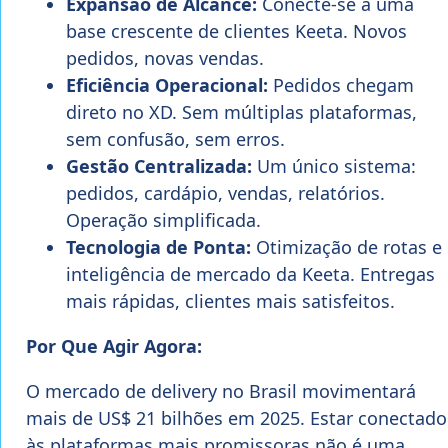
Expansão de Alcance:
Conecte-se a uma
base crescente de clientes Keeta. Novos
pedidos, novas vendas.
Eficiência Operacional:
Pedidos chegam
direto no XD. Sem múltiplas plataformas,
sem confusão, sem erros.
Gestão Centralizada:
Um único sistema:
pedidos, cardápio, vendas, relatórios.
Operação simplificada.
Tecnologia de Ponta:
Otimização de rotas e
inteligência de mercado da Keeta. Entregas
mais rápidas, clientes mais satisfeitos.
Por Que Agir Agora:
O mercado de delivery no Brasil movimentará
mais de US$ 21 bilhões em 2025. Estar conectado
às plataformas mais promissoras não é uma