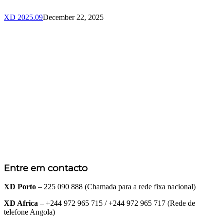
XD 2025.09
December 22, 2025
Entre em contacto
XD Porto
– 225 090 888 (Chamada para a rede fixa nacional)
XD Africa
– +244 972 965 715 / +244 972 965 717 (Rede de
telefone Angola)