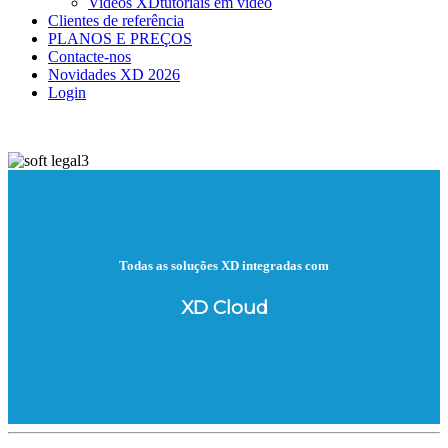
Videos XD
tutoriais em vídeo
Clientes de referência
PLANOS E PREÇOS
Contacte-nos
Novidades XD 2026
Login
Todas as soluções XD integradas com
XD Cloud