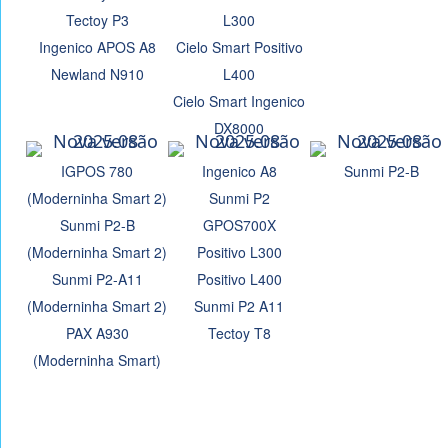
Tectoy P3
L300
Ingenico APOS A8
Cielo Smart Positivo
Newland N910
L400
Cielo Smart Ingenico
DX8000
IGPOS 780
Ingenico A8
Sunmi P2-B
(Moderninha Smart 2)
Sunmi P2
Sunmi P2-B
GPOS700X
(Moderninha Smart 2)
Positivo L300
Sunmi P2-A11
Positivo L400
(Moderninha Smart 2)
Sunmi P2 A11
PAX A930
Tectoy T8
(Moderninha Smart)