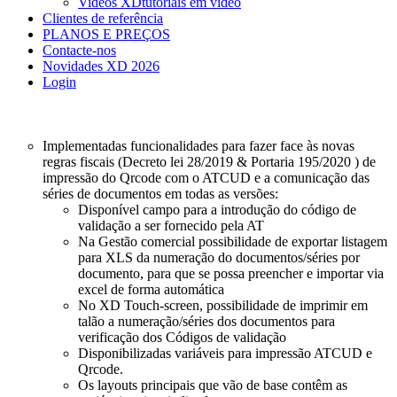
Videos XD
tutoriais em vídeo
Clientes de referência
PLANOS E PREÇOS
Contacte-nos
Novidades XD 2026
Login
Implementadas funcionalidades para fazer face às novas
regras fiscais (Decreto lei 28/2019 & Portaria 195/2020 ) de
impressão do Qrcode com o ATCUD e a comunicação das
séries de documentos em todas as versões:
Disponível campo para a introdução do código de
validação a ser fornecido pela AT
Na Gestão comercial possibilidade de exportar listagem
para XLS da numeração do documentos/séries por
documento, para que se possa preencher e importar via
excel de forma automática
No XD Touch-screen, possibilidade de imprimir em
talão a numeração/séries dos documentos para
verificação dos Códigos de validação
Disponibilizadas variáveis para impressão ATCUD e
Qrcode.
Os layouts principais que vão de base contêm as