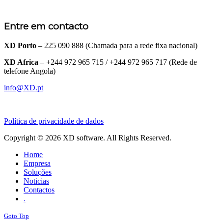
Entre em contacto
XD Porto
– 225 090 888 (Chamada para a rede fixa nacional)
XD Africa
– +244 972 965 715 / +244 972 965 717 (Rede de
telefone Angola)
info@XD.pt
Política de privacidade de dados
Copyright © 2026 XD software. All Rights Reserved.
Home
Empresa
Soluções
Noticias
Contactos
.
Goto Top