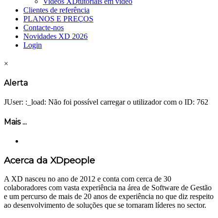
Videos XD
tutoriais em vídeo
Clientes de referência
PLANOS E PREÇOS
Contacte-nos
Novidades XD 2026
Login
×
Alerta
JUser: :_load: Não foi possível carregar o utilizador com o ID: 762
Mais ...
Acerca da XDpeople
A XD nasceu no ano de 2012 e conta com cerca de 30
colaboradores com vasta experiência na área de Software de Gestão
e um percurso de mais de 20 anos de experiência no que diz respeito
ao desenvolvimento de soluções que se tornaram líderes no sector.