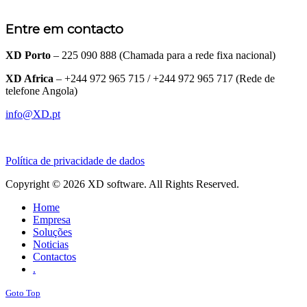
Entre em contacto
XD Porto
– 225 090 888 (Chamada para a rede fixa nacional)
XD Africa
– +244 972 965 715 / +244 972 965 717 (Rede de
telefone Angola)
info@XD.pt
Política de privacidade de dados
Copyright © 2026 XD software. All Rights Reserved.
Home
Empresa
Soluções
Noticias
Contactos
.
Goto Top