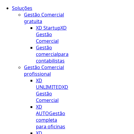
Soluções
Gestão Comercial
gratuita
XD Startup
XD
Gestão
Comercial
Gestão
comercial
para
contabilistas
Gestão Comercial
profissional
XD
UNLIMITED
XD
Gestão
Comercial
XD
AUTO
Gestão
completa
para oficinas
XD