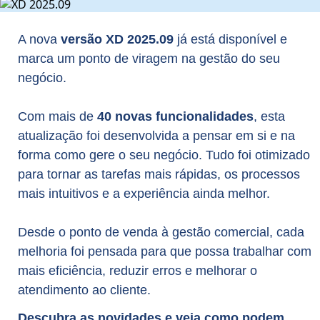
A nova
versão XD 2025.09
já está disponível e
marca um ponto de viragem na gestão do seu
negócio.
Com mais de
40 novas funcionalidades
, esta
atualização foi desenvolvida a pensar em si e na
forma como gere o seu negócio. Tudo foi otimizado
para tornar as tarefas mais rápidas, os processos
mais intuitivos e a experiência ainda melhor.
Desde o ponto de venda à gestão comercial, cada
melhoria foi pensada para que possa trabalhar com
mais eficiência, reduzir erros e melhorar o
atendimento ao cliente.
Descubra as novidades e veja como podem