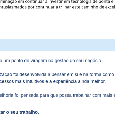
rminação em continuar a investir em tecnologia de ponta 
entusiasmados por continuar a trilhar este caminho de exce
ca um ponto de viragem na gestão do seu negócio.
lização foi desenvolvida a pensar em si e na forma como
cessos mais intuitivos e a experiência ainda melhor.
horia foi pensada para que possa trabalhar com mais efi
ar o seu trabalho.