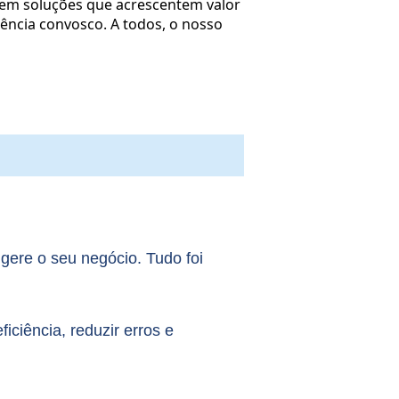
e em soluções que acrescentem valor
lência convosco. A todos, o nosso
 gere o seu negócio. Tudo foi
ciência, reduzir erros e