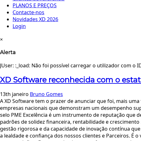
PLANOS E PREÇOS
Contacte-nos
Novidades XD 2026
Login
×
Alerta
JUser: :_load: Não foi possível carregar o utilizador com o I
XD Software reconhecida com o esta
13th janeiro
Bruno Gomes
A XD Software tem o prazer de anunciar que foi, mais uma 
empresas nacionais que demonstram um desempenho superio
selo PME Excelência é um instrumento de reputação que de
padrões de solidez financeira, rentabilidade e cresciment
gestão rigorosa e da capacidade de inovação contínua que 
a lealdade e confiança dos nossos clientes e Parceiros. É