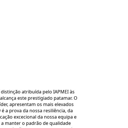
distinção atribuída pelo IAPMEI às
lcança este prestigiado patamar. O
íder, apresentam os mais elevados
é a prova da nossa resiliência, da
icação excecional da nossa equipa e
 e a manter o padrão de qualidade