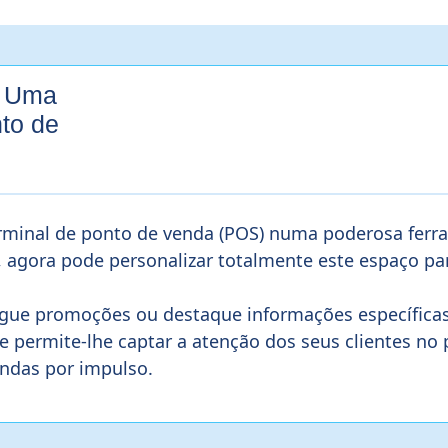
Uma
to de
erminal de ponto de venda (POS) numa poderosa ferr
, agora pode personalizar totalmente este espaço pa
gue promoções ou destaque informações específica
 permite-lhe captar a atenção dos seus clientes no 
ndas por impulso.