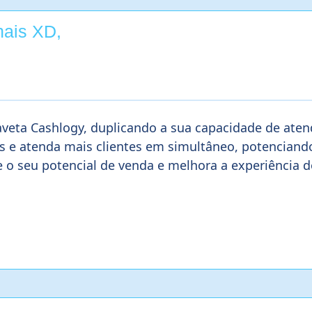
nais XD,
aveta Cashlogy, duplicando a sua capacidade de ate
 e atenda mais clientes em simultâneo, potenciando
 seu potencial de venda e melhora a experiência do