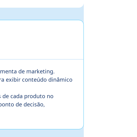
amenta de marketing.
ra exibir conteúdo dinâmico
s de cada produto no
ponto de decisão,