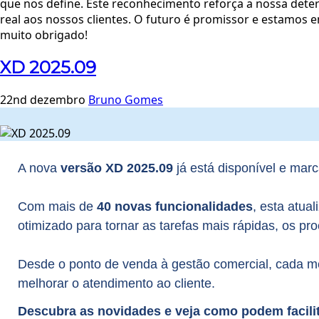
que nos define. Este reconhecimento reforça a nossa dete
real aos nossos clientes. O futuro é promissor e estamos 
muito obrigado!
XD 2025.09
22nd dezembro
Bruno Gomes
A nova
versão XD 2025.09
já está disponível e mar
Com mais de
40 novas funcionalidades
, esta atua
otimizado para tornar as tarefas mais rápidas, os pro
Desde o ponto de venda à gestão comercial, cada mel
melhorar o atendimento ao cliente.
Descubra as novidades e veja como podem facilit