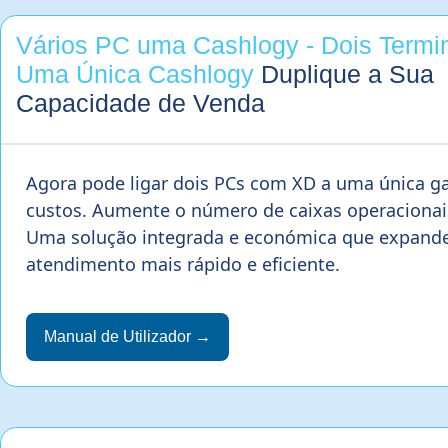
Vários PC uma Cashlogy - Dois Termi
Uma Única Cashlogy
Duplique a Sua
Capacidade de Venda
Agora pode ligar dois PCs com XD a uma única g
custos. Aumente o número de caixas operacionais
Uma solução integrada e económica que expande o
atendimento mais rápido e eficiente.
Manual de Utilizador →