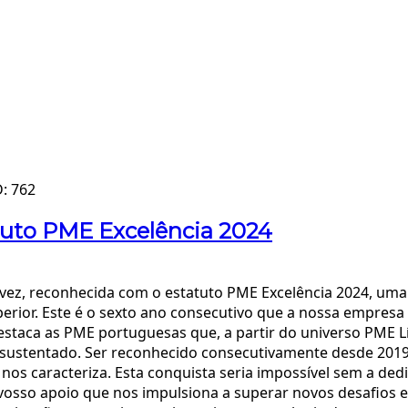
D: 762
tuto PME Excelência 2024
vez, reconhecida com o estatuto PME Excelência 2024, uma 
r. Este é o sexto ano consecutivo que a nossa empresa a
staca as PME portuguesas que, a partir do universo PME L
o sustentado. Ser reconhecido consecutivamente desde 2019 
nos caracteriza. Esta conquista seria impossível sem a ded
 o vosso apoio que nos impulsiona a superar novos desafios